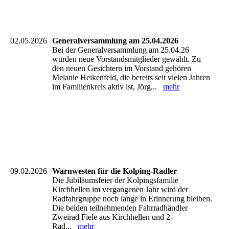
IMG-20260621-WA0006
IMG-20260621-WA0004
02.05.2026
Generalversammlung am 25.04.2026
Bei der Generalversammlung am 25.04.26
wurden neue Vorstandsmitglieder gewählt. Zu
den neuen Gesichtern im Vorstand gehören
Melanie Heikenfeld, die bereits seit vielen Jahren
im Familienkreis aktiv ist, Jörg...
mehr
09.02.2026
Warnwesten für die Kolping-Radler
Die Jubiläumsfeier der Kolpingsfamilie
Kirchhellen im vergangenen Jahr wird der
Radfahrgruppe noch lange in Erinnerung bleiben.
Die beiden teilnehmenden Fahrradhändler
Zweirad Fiele aus Kirchhellen und 2-
Rad...
mehr