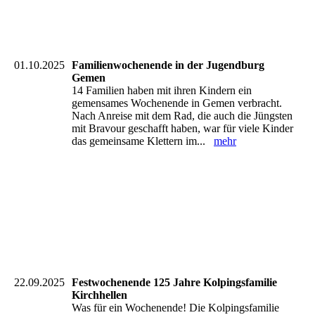
20251109_112642_resized
20251109_112655_resized
01.10.2025
Familienwochenende in der Jugendburg
Gemen
14 Familien haben mit ihren Kindern ein
gemensames Wochenende in Gemen verbracht.
Nach Anreise mit dem Rad, die auch die Jüngsten
mit Bravour geschafft haben, war für viele Kinder
das gemeinsame Klettern im...
mehr
22.09.2025
Festwochenende 125 Jahre Kolpingsfamilie
Kirchhellen
Was für ein Wochenende! Die Kolpingsfamilie