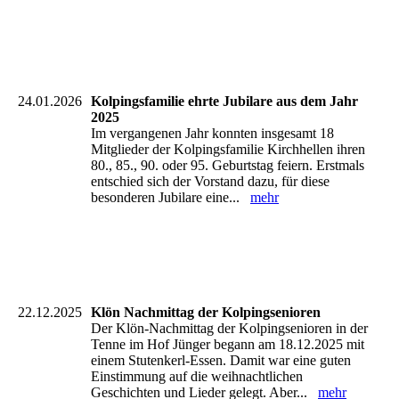
Plakat 2026
24.01.2026
Kolpingsfamilie ehrte Jubilare aus dem Jahr
2025
Im vergangenen Jahr konnten insgesamt 18
Mitglieder der Kolpingsfamilie Kirchhellen ihren
80., 85., 90. oder 95. Geburtstag feiern. Erstmals
entschied sich der Vorstand dazu, für diese
besonderen Jubilare eine...
mehr
22.12.2025
Klön Nachmittag der Kolpingsenioren
Der Klön-Nachmittag der Kolpingsenioren in der
Tenne im Hof Jünger begann am 18.12.2025 mit
einem Stutenkerl-Essen. Damit war eine guten
Einstimmung auf die weihnachtlichen
Geschichten und Lieder gelegt. Aber...
mehr