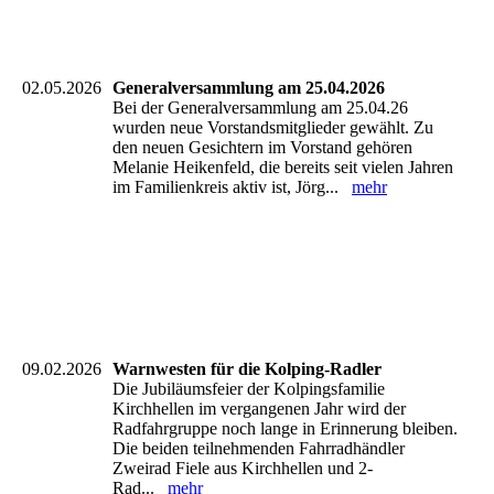
IMG-20260621-WA0006
IMG-20260621-WA0004
02.05.2026
Generalversammlung am 25.04.2026
Bei der Generalversammlung am 25.04.26
wurden neue Vorstandsmitglieder gewählt. Zu
den neuen Gesichtern im Vorstand gehören
Melanie Heikenfeld, die bereits seit vielen Jahren
im Familienkreis aktiv ist, Jörg...
mehr
09.02.2026
Warnwesten für die Kolping-Radler
Die Jubiläumsfeier der Kolpingsfamilie
Kirchhellen im vergangenen Jahr wird der
Radfahrgruppe noch lange in Erinnerung bleiben.
Die beiden teilnehmenden Fahrradhändler
Zweirad Fiele aus Kirchhellen und 2-
Rad...
mehr