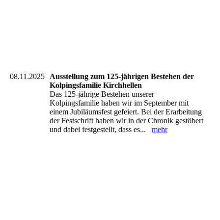
08.11.2025
Ausstellung zum 125-jährigen Bestehen der
Kolpingsfamilie Kirchhellen
Das 125-jährige Bestehen unserer
Kolpingsfamilie haben wir im September mit
einem Jubiläumsfest gefeiert. Bei der Erarbeitung
der Festschrift haben wir in der Chronik gestöbert
und dabei festgestellt, dass es...
mehr
20251109_113251_resized
20251109_113240_resized
20251109_110520_resized