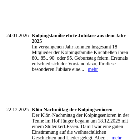
Plakat 2026
24.01.2026
Kolpingsfamilie ehrte Jubilare aus dem Jahr
2025
Im vergangenen Jahr konnten insgesamt 18
Mitglieder der Kolpingsfamilie Kirchhellen ihren
80., 85., 90. oder 95. Geburtstag feiern. Erstmals
entschied sich der Vorstand dazu, für diese
besonderen Jubilare eine...
mehr
22.12.2025
Klön Nachmittag der Kolpingsenioren
Der Klön-Nachmittag der Kolpingsenioren in der
Tenne im Hof Jünger begann am 18.12.2025 mit
einem Stutenkerl-Essen. Damit war eine guten
Einstimmung auf die weihnachtlichen
Geschichten und Lieder gelegt. Aber...
mehr