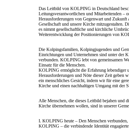
Das Leitbild von KOLPING in Deutschland beschrei
Leitungsverantwortlichen und Mitarbeitenden – o
Herausforderungen von Gegenwart und Zukunft 
Gesellschaft und unsere Kirche mitzugestalten. D
es nimmt gesellschaftliche und kirchliche Umbrüch
Weiterentwicklung der Positionierungen von K
Die Kolpingsfamilien, Kolpingjugenden und Geme
Einrichtungen und Unternehmen sind unter der
verbunden. KOLPING lebt von gemeinsamen Werte
Einsatz für die Menschen.
KOLPING ermöglicht die Erfahrung lebendiger un
Herausforderungen und Nöte dieser Zeit geben 
ein menschliches Gesicht, indem wir für eine ge
Kirche und einen nachhaltigen Umgang mit der S
Alle Menschen, die dieses Leitbild bejahen und di
Kirche übernehmen wollen, sind in unserer Gem
I. KOLPING heute – Den Menschen verbunden, en
KOLPING – die verbindende Identität engagiert