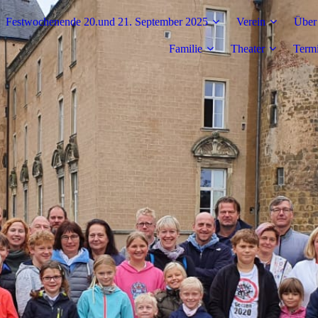
Festwochenende 20.und 21. September 2025
Verein
Über
Familie
Theater
Term