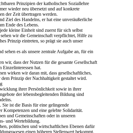
chtbaren Prinzipien der katholischen Soziallehre
mmer wieder neu übersetzt und auf konkrete
en der Zeit übertragen werden.
und Ziel des Handelns, er hat eine unveräußerliche
um Ende des Lebens.
jede kleine Einheit sind zuerst für sich selbst
 sehen wir die Gemeinschaft verpflichtet, Hilfe zu
sches Prinzip eintreten, so prägt sie auch unser
und sehen es als unsere zentrale Aufgabe an, für ein
n wir, dass der Nutzen für die gesamte Gesellschaft
 Einzelinteressen hat.
en wirken wir daran mit, dass gesellschaftliches,
r dem Prinzip der Nachhaltigkeit gestaltet wird.
ng
cklung ihrer Persönlichkeit sowie in ihrer
ngebote der lebensbegleitenden Bildung sind
delns.
Sie ist die Basis für eine gelingende
er Kompetenzen und eine gelebte Solidarität.
ppen und Gemeinschaften oder in unseren
ns‐ und Wertebildung.
hen, politischen und wirtschaftlichen Ebenen dafür
Bildungswesen einen höheren Stellenwert bekommt.