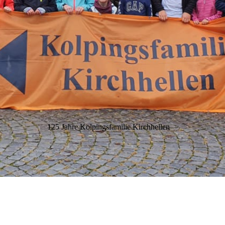
125 Jahre Kolpingsfamilie Kirchhellen