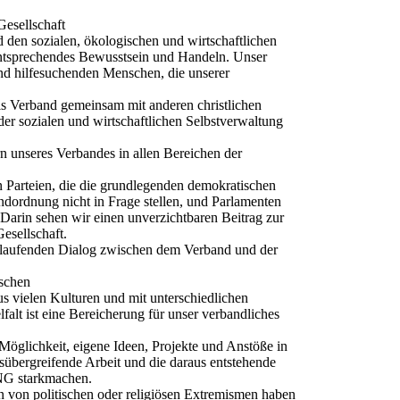
Gesellschaft
nd den sozialen, ökologischen und wirtschaftlichen
ntsprechendes Bewusstsein und Handeln. Unser
nd hilfesuchenden Menschen, die unserer
s Verband gemeinsam mit anderen christlichen
er sozialen und wirtschaftlichen Selbstverwaltung
rn unseres Verbandes in allen Bereichen der
 Parteien, die die grundlegenden demokratischen
undordnung nicht in Frage stellen, und Parlamenten
 Darin sehen wir einen unverzichtbaren Beitrag zur
esellschaft.
laufenden Dialog zwischen dem Verband und der
schen
vielen Kulturen und mit unterschiedlichen
alt ist eine Bereicherung für unser verbandliches
öglichkeit, eigene Ideen, Projekte und Anstöße in
sübergreifende Arbeit und die daraus entstehende
ING starkmachen.
von politischen oder religiösen Extremismen haben