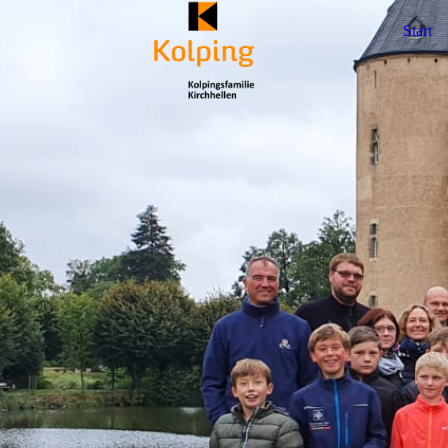
Start