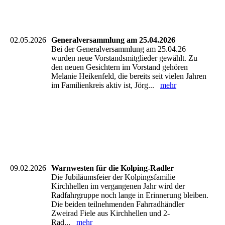
IMG-20260621-WA0006
IMG-20260621-WA0004
02.05.2026
Generalversammlung am 25.04.2026
Bei der Generalversammlung am 25.04.26
wurden neue Vorstandsmitglieder gewählt. Zu
den neuen Gesichtern im Vorstand gehören
Melanie Heikenfeld, die bereits seit vielen Jahren
im Familienkreis aktiv ist, Jörg...
mehr
09.02.2026
Warnwesten für die Kolping-Radler
Die Jubiläumsfeier der Kolpingsfamilie
Kirchhellen im vergangenen Jahr wird der
Radfahrgruppe noch lange in Erinnerung bleiben.
Die beiden teilnehmenden Fahrradhändler
Zweirad Fiele aus Kirchhellen und 2-
Rad...
mehr