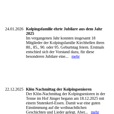
Plakat 2026
24.01.2026
Kolpingsfamilie ehrte Jubilare aus dem Jahr
2025
Im vergangenen Jahr konnten insgesamt 18
Mitglieder der Kolpingsfamilie Kirchhellen ihren
80., 85., 90. oder 95. Geburtstag feiern. Erstmals
entschied sich der Vorstand dazu, für diese
besonderen Jubilare eine...
mehr
22.12.2025
Klön Nachmittag der Kolpingsenioren
Der Klön-Nachmittag der Kolpingsenioren in der
Tenne im Hof Jünger begann am 18.12.2025 mit
einem Stutenkerl-Essen. Damit war eine guten
Einstimmung auf die weihnachtlichen
Geschichten und Lieder gelegt. Aber...
mehr