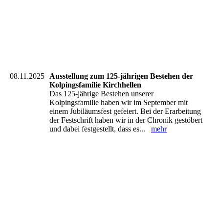
08.11.2025
Ausstellung zum 125-jährigen Bestehen der
Kolpingsfamilie Kirchhellen
Das 125-jährige Bestehen unserer
Kolpingsfamilie haben wir im September mit
einem Jubiläumsfest gefeiert. Bei der Erarbeitung
der Festschrift haben wir in der Chronik gestöbert
und dabei festgestellt, dass es...
mehr
20251109_113251_resized
20251109_113240_resized
20251109_110520_resized