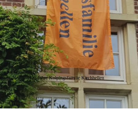
125 Jahre Kolpingsfamilie Kirchhellen