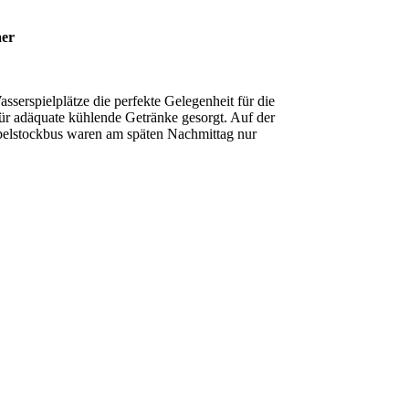
aer
serspielplätze die perfekte Gelegenheit für die
für adäquate kühlende Getränke gesorgt. Auf der
ppelstockbus waren am späten Nachmittag nur