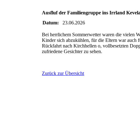
Ausfluf der Familiengruppe ins Irrland Kevel
Datum:
23.06.2026
Bei herrlichem Sommerwetter waren die vielen Was
Kinder sich abzukühlen, für die Eltern war auch 
Rückfahrt nach Kirchhellen o, vollbesetzten Do
zufriedene Gesichter zu sehen.
Zurück zur Übersicht