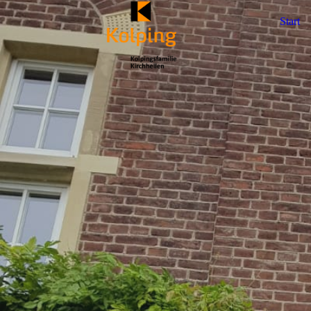
Start